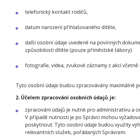
telefonický kontakt rodičů,
datum narození přihlašovaného dítěte,
další osobní údaje uvedené na povinných dokumen
způsobilosti dítěte (pouze příměstské tábory).
fotografie, videa, zvukové záznamy z akcí včetně 
Tyto osobní údaje budou zpracovávány maximálně po
2. Účelem zpracování osobních údajů je:
zpracování údajů je nutné pro administrativu a or
V případě nutnosti je po Správci mohou vyžadovat 
poskytnout. Tyto osobní údaje budou využity výh
relevantních služeb, pořádaných Správcem.