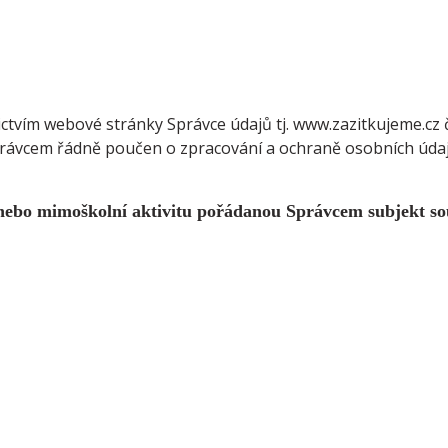
tvím webové stránky Správce údajů tj. www.zazitkujeme.cz č
Správcem řádně poučen o zpracování a ochraně osobních úda
 nebo mimoškolní aktivitu pořádanou Správcem subjekt so