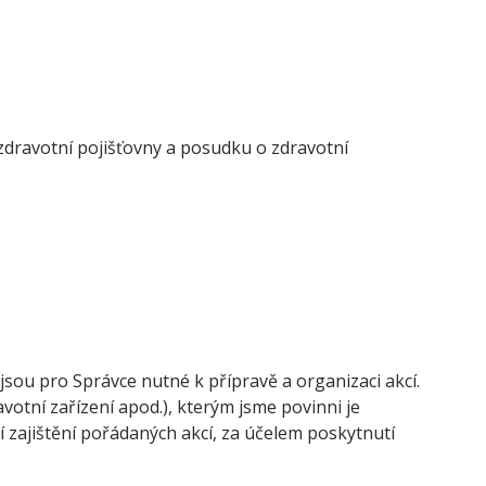
zdravotní pojišťovny a posudku o zdravotní
 jsou pro Správce nutné k přípravě a organizaci akcí.
votní zařízení apod.), kterým jsme povinni je
 zajištění pořádaných akcí, za účelem poskytnutí