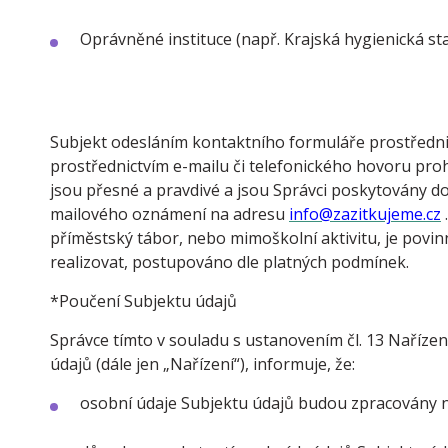
Oprávněné instituce (např. Krajská hygienická sta
Subjekt odesláním kontaktního formuláře prostředni
prostřednictvím e-mailu či telefonického hovoru pro
jsou přesné a pravdivé a jsou Správci poskytovány do
mailového oznámení na adresu
info@zazitkujeme.cz
příměstský tábor, nebo mimoškolní aktivitu, je pov
realizovat, postupováno dle platných podmínek.
*Poučení Subjektu údajů
Správce tímto v souladu s ustanovením čl. 13 Naříze
údajů (dále jen „Nařízení“), informuje, že:
osobní údaje Subjektu údajů budou zpracovány n