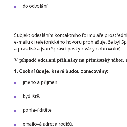
do odvolání
Subjekt odesláním kontaktního formuláře prostřednic
e-mailu či telefonického hovoru prohlašuje, že byl 
a pravdivé a jsou Správci poskytovány dobrovolně.
V případě odeslání přihlášky na příměstský tábor,
1. Osobní údaje, které budou zpracovány:
jméno a příjmení,
bydliště,
pohlaví dítěte
emailová adresa rodičů,