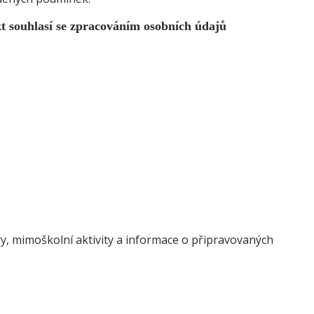
kt souhlasí se zpracováním osobních údajů
y, mimoškolní aktivity a informace o připravovaných