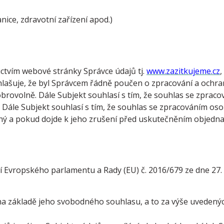
nice, zdravotní zařízení apod.)
ctvím webové stránky Správce údajů tj.
www.zazitkujeme.cz
,
hlašuje, že byl Správcem řádně poučen o zpracování a ochr
brovolně. Dále Subjekt souhlasí s tím, že souhlas se zprac
. Dále Subjekt souhlasí s tím, že souhlas se zpracováním oso
inný a pokud dojde k jeho zrušení před uskutečněním objedn
ní Evropského parlamentu a Rady (EU) č. 2016/679 ze dne 2
a základě jeho svobodného souhlasu, a to za výše uvedený