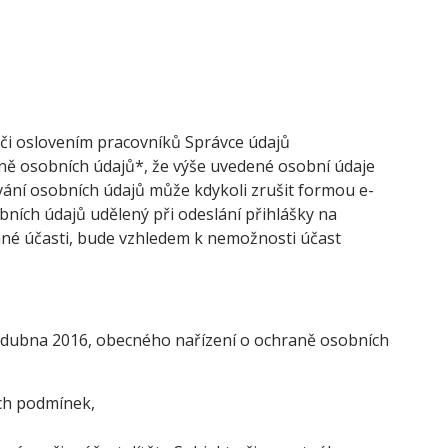
 či oslovením pracovníků Správce údajů
aně osobních údajů*, že výše uvedené osobní údaje
ování osobních údajů může kdykoli zrušit formou e-
bních údajů udělený při odeslání přihlášky na
ané účasti, bude vzhledem k nemožnosti účast
7. dubna 2016, obecného nařízení o ochraně osobních
ch podmínek,