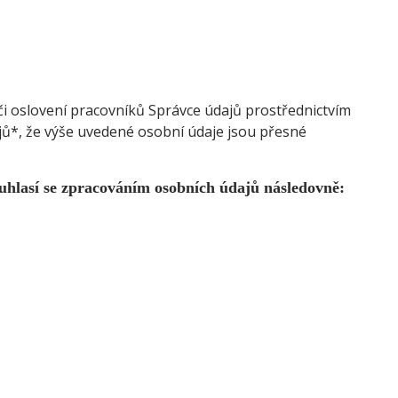
i oslovení pracovníků Správce údajů prostřednictvím
jů*, že výše uvedené osobní údaje jsou přesné
uhlasí se zpracováním osobních údajů následovně: