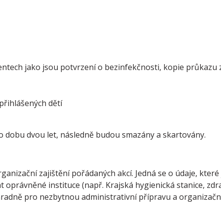
tech jako jsou potvrzení o bezinfekčnosti, kopie průkazu 
přihlášených dětí
 dobu dvou let, následně budou smazány a skartovány.
ganizační zajištění pořádaných akcí. Jedná se o údaje, které
oprávněné instituce (např. Krajská hygienická stanice, zdra
radně pro nezbytnou administrativní přípravu a organizační