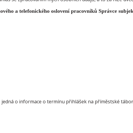
lového a telefonického oslovení pracovníků Správce subje
 jedná o informace o termínu přihlášek na příměstské tábor